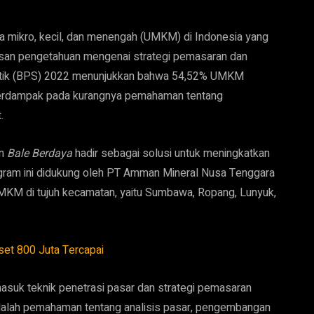
 mikro, kecil, dan menengah (UMKM) di Indonesia yang
san pengetahuan mengenai strategi pemasaran dan
tistik (BPS) 2022 menunjukkan bahwa 54,52% UMKM
 berdampak pada kurangnya pemahaman tentang
.
an
Bale Berdaya
hadir sebagai solusi untuk meningkatkan
ram ini didukung oleh PT Amman Mineral Nusa Tenggara
M di tujuh kecamatan, yaitu Sumbawa, Ropang, Lunyuk,
set 800 Juta Tercapai
rmasuk teknik penetrasi pasar dan strategi pemasaran
i adalah pemahaman tentang analisis pasar, pengembangan