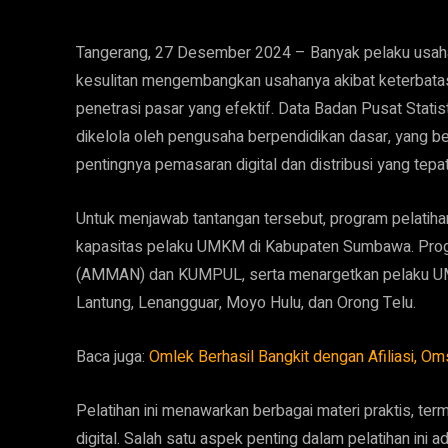
Tangerang, 27 Desember 2024 – Banyak pelaku usaha
kesulitan mengembangkan usahanya akibat keterbata
penetrasi pasar yang efektif. Data Badan Pusat Sta
dikelola oleh pengusaha berpendidikan dasar, yang
pentingnya pemasaran digital dan distribusi yang tepat
Untuk menjawab tantangan tersebut, program pelatih
kapasitas pelaku UMKM di Kabupaten Sumbawa. Prog
(AMMAN) dan KUMPUL, serta menargetkan pelaku UMK
Lantung, Lenangguar, Moyo Hulu, dan Orong Telu.
Baca juga:
Omlek Berhasil Bangkit dengan Afiliasi, Om
Pelatihan ini menawarkan berbagai materi praktis, te
digital. Salah satu aspek penting dalam pelatihan in