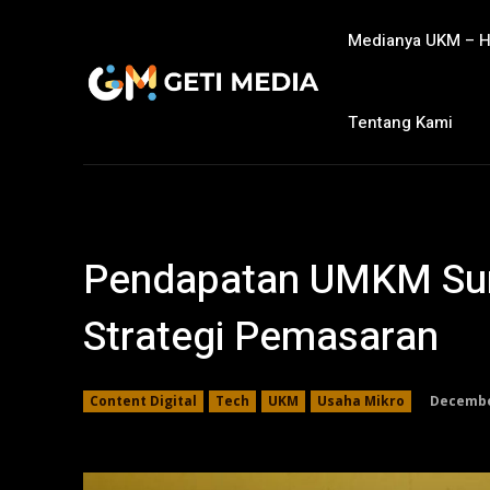
Medianya UKM – 
Tentang Kami
Pendapatan UMKM Su
Strategi Pemasaran
Decembe
Content Digital
Tech
UKM
Usaha Mikro