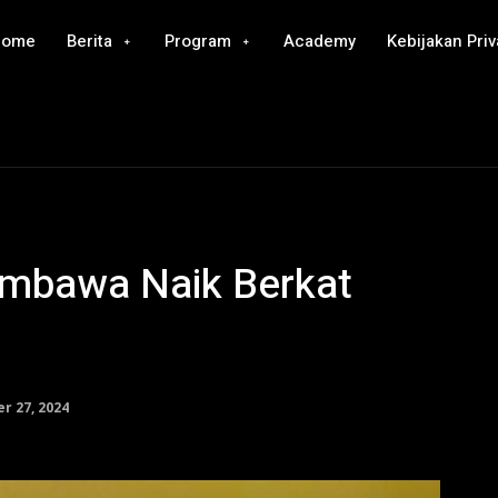
Home
Berita
Program
Academy
Kebijakan Priv
mbawa Naik Berkat
r 27, 2024