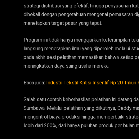
strategi distribusi yang efektif, hingga penyusunan kat
dibekali dengan pengetahuan mengenai pemasaran digi
menetapkan target pasar yang tepat.
Program ini tidak hanya mengajarkan keterampilan tek
langsung menerapkan ilmu yang diperoleh melalui studi
pada akhir sesi pelatihan memastikan bahwa setiap 
meningkatkan daya saing usaha mereka.
Baca juga:
Industri Tekstil Kritisi Insentif Rp 20 Triliu
Salah satu contoh keberhasilan pelatihan ini datang da
Sumbawa. Melalui pelatihan yang diikutinya, Deddy ma
mengontrol biaya produksi hingga memperbaiki strat
lebih dari 200%, dari hanya puluhan produk per bulan me