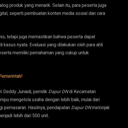
alog produk yang menarik. Selain itu, para peserta juga
tal, seperti pembuatan konten media sosial dan cara
nis, tetapi juga memastikan bahwa peserta dapat
 kasus nyata. Evaluasi yang dilakukan oleh para ahli
peserta memiliki pemahaman yang cukup untuk
n Pemerintah!
ri Deddy Junaidi, pemilik
Dapur DN
di Kecamatan
mpu mengelola usaha dengan lebih baik, mulai dari
egi pemasaran. Hasilnya, pendapatan
Dapur DN
melonjak
njadi lebih dari 500 unit.