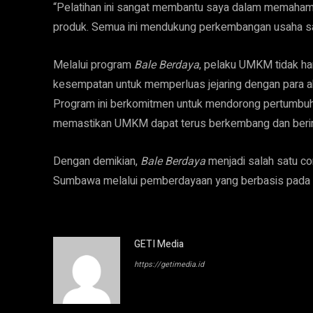
“Pelatihan ini sangat membantu saya dalam memahami
produk. Semua ini mendukung perkembangan usaha sa
Melalui program
Bale Berdaya
, pelaku UMKM tidak ha
kesempatan untuk memperluas jejaring dengan para 
Program ini berkomitmen untuk mendorong pertumbuh
memastikan UMKM dapat terus berkembang dan berino
Dengan demikian,
Bale Berdaya
menjadi salah satu c
Sumbawa melalui pemberdayaan yang berbasis pada pem
GETI Media
https://getimedia.id