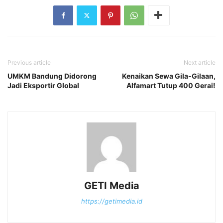
Previous article
Next article
UMKM Bandung Didorong
Kenaikan Sewa Gila-Gilaan,
Jadi Eksportir Global
Alfamart Tutup 400 Gerai!
GETI Media
https://getimedia.id