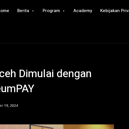
Home
Berita
Program
Academy
Kebijakan Priv
Aceh Dimulai dengan
JeumPAY
r 19, 2024