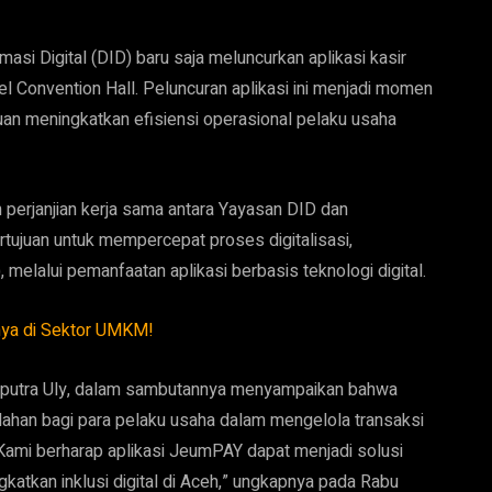
i Digital (DID) baru saja meluncurkan aplikasi kasir
l Convention Hall. Peluncuran aplikasi ini menjadi momen
juan meningkatkan efisiensi operasional pelaku usaha
 perjanjian kerja sama antara Yayasan DID dan
rtujuan untuk mempercepat proses digitalisasi,
melalui pemanfaatan aplikasi berbasis teknologi digital.
nya di Sektor UMKM!
yahputra Uly, dalam sambutannya menyampaikan bahwa
han bagi para pelaku usaha dalam mengelola transaksi
“Kami berharap aplikasi JeumPAY dapat menjadi solusi
tkan inklusi digital di Aceh,” ungkapnya pada Rabu