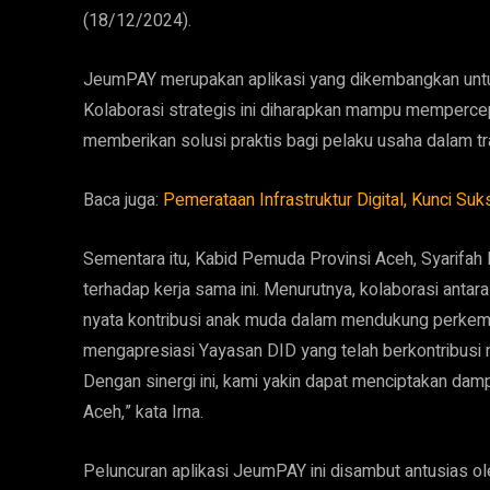
(18/12/2024).
JeumPAY merupakan aplikasi yang dikembangkan untu
Kolaborasi strategis ini diharapkan mampu memperce
memberikan solusi praktis bagi pelaku usaha dalam tr
Baca juga:
Pemerataan Infrastruktur Digital, Kunci S
Sementara itu, Kabid Pemuda Provinsi Aceh, Syarifah
terhadap kerja sama ini. Menurutnya, kolaborasi antar
nyata kontribusi anak muda dalam mendukung perkemb
mengapresiasi Yayasan DID yang telah berkontribus
Dengan sinergi ini, kami yakin dapat menciptakan dam
Aceh,” kata Irna.
Peluncuran aplikasi JeumPAY ini disambut antusias ol