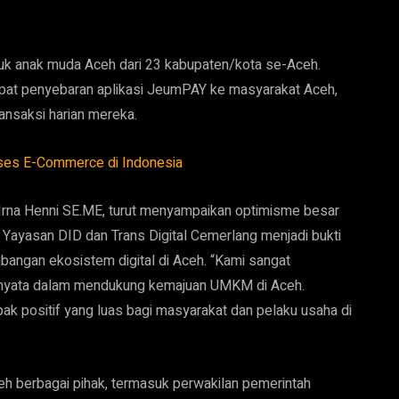
k anak muda Aceh dari 23 kabupaten/kota se-Aceh.
pat penyebaran aplikasi JeumPAY ke masyarakat Aceh,
ansaksi harian mereka.
ukses E-Commerce di Indonesia
 Irna Henni SE.ME, turut menyampaikan optimisme besar
a Yayasan DID dan Trans Digital Cemerlang menjadi bukti
angan ekosistem digital di Aceh. “Kami sangat
i nyata dalam mendukung kemajuan UMKM di Aceh.
pak positif yang luas bagi masyarakat dan pelaku usaha di
eh berbagai pihak, termasuk perwakilan pemerintah