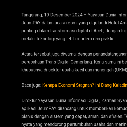
Tangerang, 19 Desember 2024 – Yayasan Dunia Informas
JeumPAY dalam acara resmi yang digelar di Hotel Ame
penting dalam transformasi digital di Aceh, dengan tu
melalui teknologi yang lebih modern dan praktis.
Acara tersebut juga diwarnai dengan penandatanganan
perusahaan Trans Digital Cemerlang. Kerja sama ini be
khususnya di sektor usaha kecil dan menengah (UKM), 
Baca juga:
Kenapa Ekonomi Stagnan? Ini Biang Keladi
Direktur Yayasan Dunia Informasi Digital, Zarman S
aplikasi JeumPAY dirancang untuk memberikan kemuda
bisnis dengan sistem yang cepat, aman, dan efisien. 
nyata yang mendorong pertumbuhan usaha dan meningka