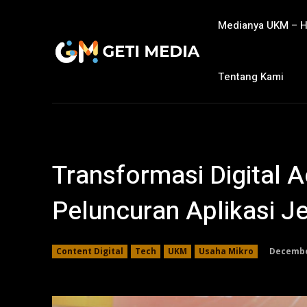
Medianya UKM – 
Tentang Kami
Transformasi Digital 
Peluncuran Aplikasi 
Decembe
Content Digital
Tech
UKM
Usaha Mikro