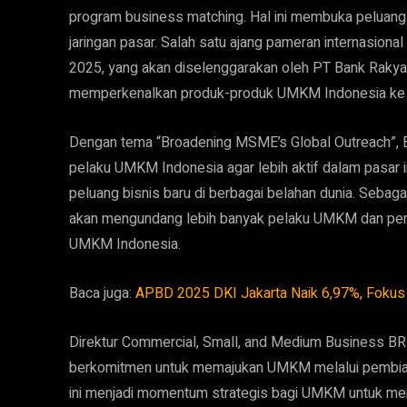
program business matching. Hal ini membuka peluan
jaringan pasar. Salah satu ajang pameran internasio
2025, yang akan diselenggarakan oleh PT Bank Rakyat 
memperkenalkan produk-produk UMKM Indonesia ke p
Dengan tema “Broadening MSME’s Global Outreach”,
pelaku UMKM Indonesia agar lebih aktif dalam pasar 
peluang bisnis baru di berbagai belahan dunia. Seba
akan mengundang lebih banyak pelaku UMKM dan pembe
UMKM Indonesia.
Baca juga:
APBD 2025 DKI Jakarta Naik 6,97%, Fokus
Direktur Commercial, Small, and Medium Business BR
berkomitmen untuk memajukan UMKM melalui pembiaya
ini menjadi momentum strategis bagi UMKM untuk me