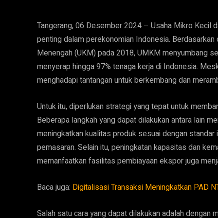
Tangerang, 06 Desember 2024 – Usaha Mikro Kecil 
penting dalam perekonomian Indonesia. Berdasarkan d
Menengah (UKM) pada 2018, UMKM menyumbang sekit
menyerap hingga 97% tenaga kerja di Indonesia. Mes
menghadapi tantangan untuk berkembang dan meramba
Untuk itu, diperlukan strategi yang tepat untuk mem
Beberapa langkah yang dapat dilakukan antara lain m
meningkatkan kualitas produk sesuai dengan standar i
pemasaran. Selain itu, peningkatan kapasitas dan k
memanfaatkan fasilitas pembiayaan ekspor juga men
Baca juga:
Digitalisasi Transaksi Meningkatkan PAD 
Salah satu cara yang dapat dilakukan adalah dengan m