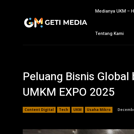
Medianya UKM – 
Tentang Kami
Peluang Bisnis Global
UMKM EXPO 2025
December
Content Digital
Tech
UKM
Usaha Mikro