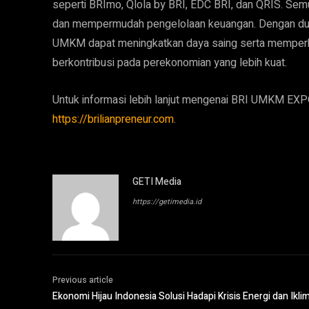
seperti BRImo, Qlola by BRI, EDC BRI, dan QRIS. Se
dan mempermudah pengelolaan keuangan. Dengan duku
UMKM dapat meningkatkan daya saing serta memperb
berkontribusi pada perekonomian yang lebih kuat.
Untuk informasi lebih lanjut mengenai BRI UMKM EXP
https://brilianpreneur.com
.
GETI Media
https://getimedia.id
Previous article
Ekonomi Hijau Indonesia Solusi Hadapi Krisis Energi dan Ikli