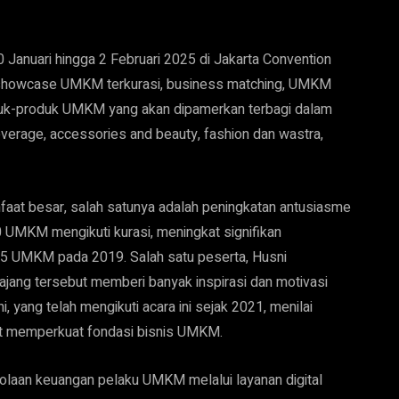
nuari hingga 2 Februari 2025 di Jakarta Convention
 showcase UMKM terkurasi, business matching, UMKM
roduk-produk UMKM yang akan dipamerkan terbagi dalam
everage, accessories and beauty, fashion dan wastra,
aat besar, salah satunya adalah peningkatan antusiasme
0 UMKM mengikuti kurasi, meningkat signifikan
155 UMKM pada 2019. Salah satu peserta, Husni
ng tersebut memberi banyak inspirasi dan motivasi
yang telah mengikuti acara ini sejak 2021, menilai
t memperkuat fondasi bisnis UMKM.
elolaan keuangan pelaku UMKM melalui layanan digital