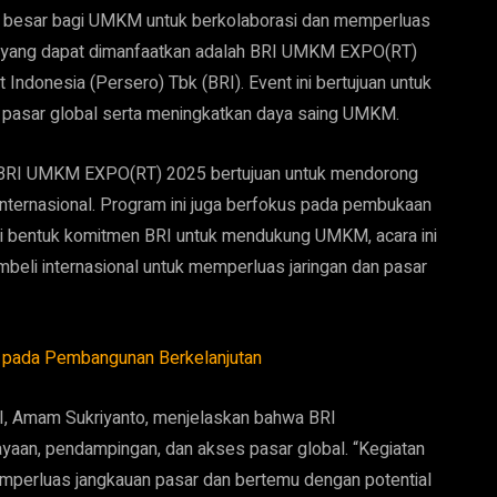
g besar bagi UMKM untuk berkolaborasi dan memperluas
nal yang dapat dimanfaatkan adalah BRI UMKM EXPO(RT)
Indonesia (Persero) Tbk (BRI). Event ini bertujuan untuk
asar global serta meningkatkan daya saing UMKM.
 BRI UMKM EXPO(RT) 2025 bertujuan untuk mendorong
internasional. Program ini juga berfokus pada pembukaan
gai bentuk komitmen BRI untuk mendukung UMKM, acara ini
li internasional untuk memperluas jaringan dan pasar
 pada Pembangunan Berkelanjutan
I, Amam Sukriyanto, menjelaskan bahwa BRI
an, pendampingan, dan akses pasar global. “Kegiatan
mperluas jangkauan pasar dan bertemu dengan potential