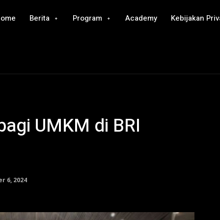
Home
Berita
Program
Academy
Kebijakan Priv
 bagi UMKM di BRI
 6, 2024