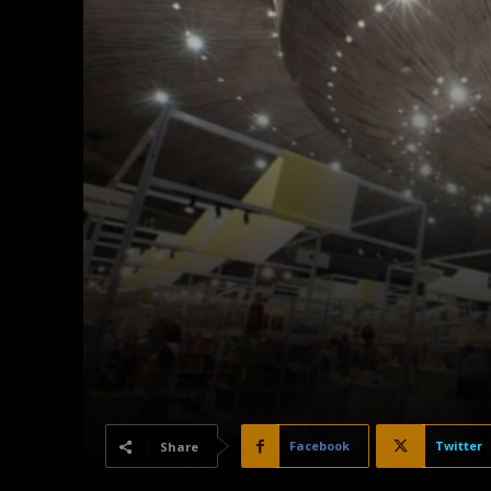
Facebook
Twitter
Share