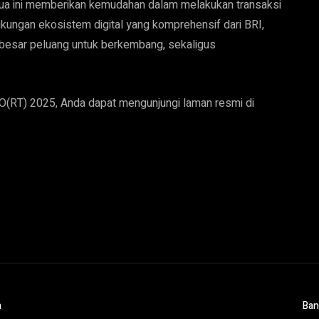
mua ini memberikan kemudahan dalam melakukan transaksi
ngan ekosistem digital yang komprehensif dari BRI,
esar peluang untuk berkembang, sekaligus
O(RT) 2025, Anda dapat mengunjungi laman resmi di
m
Ban