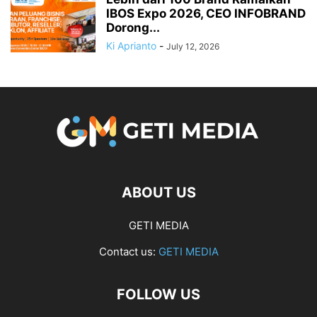
IBOS Expo 2026, CEO INFOBRAND
Dorong...
Ki Aprianto
-
July 12, 2026
ABOUT US
GETI MEDIA
Contact us:
GETI MEDIA
FOLLOW US