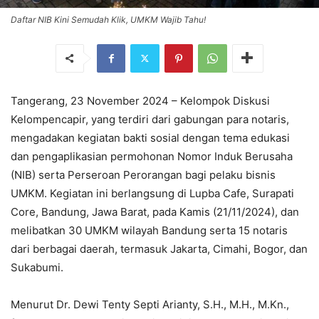
Daftar NIB Kini Semudah Klik, UMKM Wajib Tahu!
Tangerang, 23 November 2024 – Kelompok Diskusi
Kelompencapir, yang terdiri dari gabungan para notaris,
mengadakan kegiatan bakti sosial dengan tema edukasi
dan pengaplikasian permohonan Nomor Induk Berusaha
(NIB) serta Perseroan Perorangan bagi pelaku bisnis
UMKM. Kegiatan ini berlangsung di Lupba Cafe, Surapati
Core, Bandung, Jawa Barat, pada Kamis (21/11/2024), dan
melibatkan 30 UMKM wilayah Bandung serta 15 notaris
dari berbagai daerah, termasuk Jakarta, Cimahi, Bogor, dan
Sukabumi.
Menurut Dr. Dewi Tenty Septi Arianty, S.H., M.H., M.Kn.,