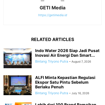
GETI Media
https://getimedia.id
RELATED ARTICLES
Indo Water 2026 Siap Jadi Pusat
Inovasi Air Energi Dan Smart...
Bintang Triyono Putra
-
August 7, 2026
ALFI Minta Kepastian Regulasi
Ekspor Satu Pintu Sebelum
Berlaku Penuh
Bintang Triyono Putra
-
July 16, 2026
Lebih dari 100 Brand Ramaikan