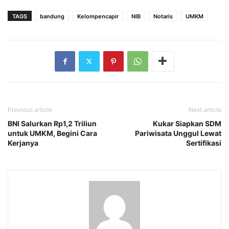
TAGS
bandung
Kelompencapir
NIB
Notaris
UMKM
Previous article
Next article
BNI Salurkan Rp1,2 Triliun
Kukar Siapkan SDM
untuk UMKM, Begini Cara
Pariwisata Unggul Lewat
Kerjanya
Sertifikasi