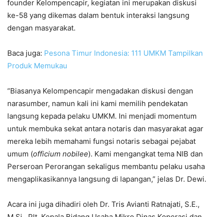
founder Kelompencapir, kegiatan ini merupakan diskusi
ke-58 yang dikemas dalam bentuk interaksi langsung
dengan masyarakat.
Baca juga:
Pesona Timur Indonesia: 111 UMKM Tampilkan
Produk Memukau
“Biasanya Kelompencapir mengadakan diskusi dengan
narasumber, namun kali ini kami memilih pendekatan
langsung kepada pelaku UMKM. Ini menjadi momentum
untuk membuka sekat antara notaris dan masyarakat agar
mereka lebih memahami fungsi notaris sebagai pejabat
umum (
officium nobilee
). Kami mengangkat tema NIB dan
Perseroan Perorangan sekaligus membantu pelaku usaha
mengaplikasikannya langsung di lapangan,” jelas Dr. Dewi.
Acara ini juga dihadiri oleh Dr. Tris Avianti Ratnajati, S.E.,
M.Si., Plt. Kepala Bidang Usaha Mikro Dinas Koperasi dan