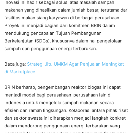
Inovasi ini hadir sebagai solusi atas masalah sampah
makanan yang dihasilkan dalam jumlah besar, terutama dari
fasilitas makan siang karyawan di berbagai perusahaan.
Proyek ini menjadi bagian dari komitmen BRIN dalam
mendukung pencapaian Tujuan Pembangunan
Berkelanjutan (SDGs), khususnya dalam hal pengelolaan
sampah dan penggunaan energi terbarukan.
Baca juga:
Strategi Jitu UMKM Agar Penjualan Meningkat
di Marketplace
BRIN berharap, pengembangan reaktor biogas ini dapat
menjadi model bagi perusahaan-perusahaan lain di
Indonesia untuk mengelola sampah makanan secara
efisien dan ramah lingkungan. Kolaborasi antara pihak riset
dan sektor swasta ini diharapkan menjadi langkah konkret
dalam mendorong penggunaan energi terbarukan yang