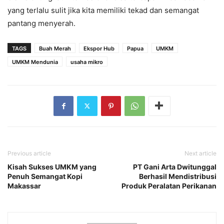
yang terlalu sulit jika kita memiliki tekad dan semangat
pantang menyerah.
TAGS
Buah Merah
Ekspor Hub
Papua
UMKM
UMKM Mendunia
usaha mikro
Previous article
Next article
Kisah Sukses UMKM yang
PT Gani Arta Dwitunggal
Penuh Semangat Kopi
Berhasil Mendistribusi
Makassar
Produk Peralatan Perikanan