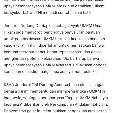
upaya pemberdayaan UMKM. Meskipun demikian, Hikam
bersyukur bahwa TNI menjadi contoh dalam hal ini.
Jenderal Dudung Ditetapkan sebagai Ayah UMKM Umat,
Hikam juga menyoroti pentingnya penyaluran bantuan
untuk pemberdayaan UMKM berdasarkan kajian dan data
yang akurat. Hal ini diperlukan untuk memastikan bahwa
bantuan tersebut benar-benar tepat sasaran dan dapat
menghindari potensi kekisruhan. Dia berharap bahwa
upaya pemberdayaan UMKM akan terus dilakukan dengan
konsisten dan istiqomah, tanpa adanya motif politik.
KSAD Jenderal TNI Dudung Abdurachman dinilai sangat
berjasa dalam membantu dan memperjuangkan UMKM di
Indonesia, sehingga penghargaan “Bapak UMKM Nahdliyin
Indonesia” diberikan oleh Perkumpulan Andalam Nahdlyin.
Penyematan gelar ini menunjukkan pengakuan atas peran