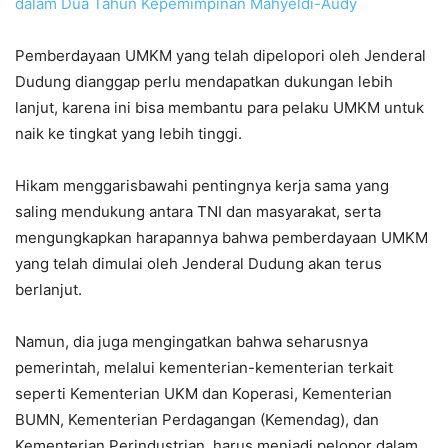
dalam Dua Tahun Kepemimpinan Mahyeldi-Audy
Pemberdayaan UMKM yang telah dipelopori oleh Jenderal
Dudung dianggap perlu mendapatkan dukungan lebih
lanjut, karena ini bisa membantu para pelaku UMKM untuk
naik ke tingkat yang lebih tinggi.
Hikam menggarisbawahi pentingnya kerja sama yang
saling mendukung antara TNI dan masyarakat, serta
mengungkapkan harapannya bahwa pemberdayaan UMKM
yang telah dimulai oleh Jenderal Dudung akan terus
berlanjut.
Namun, dia juga mengingatkan bahwa seharusnya
pemerintah, melalui kementerian-kementerian terkait
seperti Kementerian UKM dan Koperasi, Kementerian
BUMN, Kementerian Perdagangan (Kemendag), dan
Kementerian Perindustrian, harus menjadi pelopor dalam