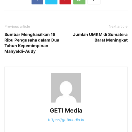
Previous article
Next article
Sumbar Menghasilkan 18
Jumlah UMKM di Sumatera
Ribu Pengusaha dalam Dua
Barat Meningkat
Tahun Kepemimpinan
Mahyeldi-Audy
GETI Media
https://getimedia.id