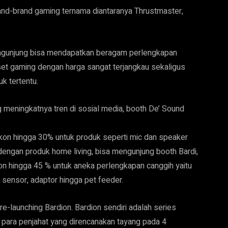
rand-brand gaming ternama diantaranya Thrustmaster,
 pengunjung bisa mendapatkan beragam perlengkapan
set gaming dengan harga sangat terjangkau sekaligus
k tertentu.
meningkatnya tren di sosial media, booth De’ Sound
kon hingga 30% untuk produk seperti mic dan speaker
 dengan produk home living, bisa mengunjung booth Bardi,
on hingga 45 % untuk aneka perlengkapan canggih yaitu
sensor, adaptor hingga pet feeder.
re-launching Bardion. Bardion sendiri adalah series
 para penjahat yang direncanakan tayang pada 4