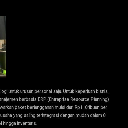
gi untuk urusan personal saja. Untuk keperluan bisnis,
anajemen berbasis ERP (Entreprise Resource Planning)
awarkan paket berlangganan mulai dari Rp110ribuan per
 usaha yang saling terintegrasi dengan mudah dalam 8
M hingga inventaris.