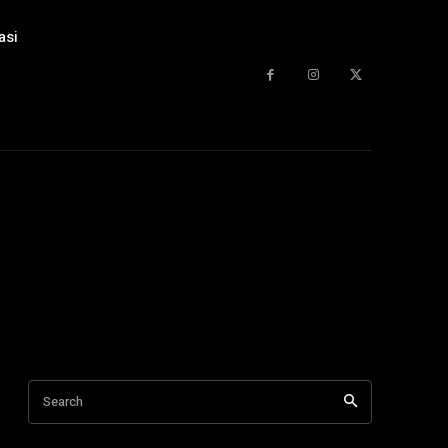
asi
Search