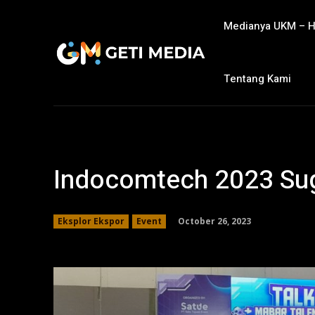
Medianya UKM – 
Tentang Kami
Indocomtech 2023 Su
October 26, 2023
Eksplor Ekspor
Event