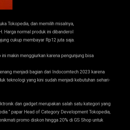
ka Tokopedia, dan memilih misalnya,
 Harga normal produk ini dibanderol
njung cukup membayar Rp12 juta saja.
ini makin menggiurkan karena pengunjung bisa
 senang menjadi bagian dari Indocomtech 2023 karena
 teknologi yang kini sudah menjadi kebutuhan sehari-
lektronik dan gadget merupakan salah satu kategori yang
opedia.” papar Head of Category Development Tokopedia,
menikmati promo diskon hingga 20% di GS Shop untuk