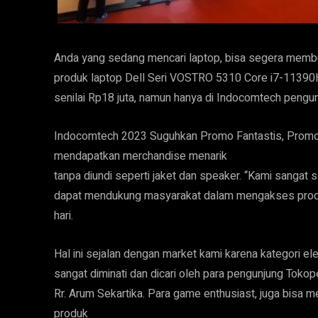
Anda yang sedang mencari laptop, bisa segera membu
produk laptop Dell Seri VOSTRO 5310 Core i7-11390H.
senilai Rp18 juta, namun hanya di Indocomtech pengu
Indocomtech 2023 Suguhkan Promo Fantastis, Promo 
mendapatkan merchandise menarik
tanpa diundi seperti jaket dan speaker. “Kami sangat
dapat mendukung masyarakat dalam mengakses produk
hari.
Hal ini sejalan dengan market kami karena kategori e
sangat diminati dan dicari oleh para pengunjung Tok
Rr. Arum Sekartika. Para game enthusiast, juga bisa 
produk