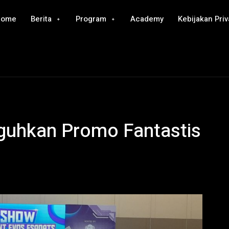
Home
Berita
Program
Academy
Kebijakan Priv
guhkan Promo Fantastis