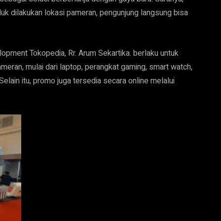
duk dilakukan lokasi pameran, pengunjung langsung bisa
pment Tokopedia, Rr. Arum Sekartika. berlaku untuk
ameran, mulai dari laptop, perangkat gaming, smart watch,
elain itu, promo juga tersedia secara online melalui