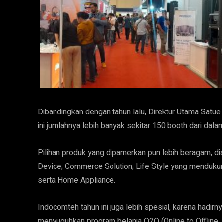
Dibandingkan dengan tahun lalu, Direktur Utama Satu
ini jumlahnya lebih banyak sekitar 150 booth dari dalam
Pilihan produk yang dipamerkan pun lebih beragam, di
Device; Commerce Solution; Life Style yang menduku
serta Home Appliance.
Indocomteh tahun ini juga lebih spesial, karena hadir
menyuguhkan program belanja O2O (Online to Offline, 