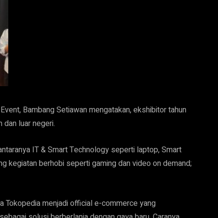
e Event, Bambang Setiawan mengatakan, ekshibitor tahun
 dan luar negeri.
antaranya IT & Smart Technology seperti laptop, Smart
ng kegiatan berhobi seperti gaming dan video on demand;
nya Tokopedia menjadi official e-commerce yang
sebagai solusi berberlanja dengan gaya baru. Caranya,