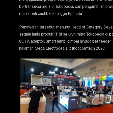
bertransaksi melalui Tokopedia, dan pengambilan pro
menikmati cashback hingga Rp1 juta.
Penawaran tersebut, menurut Head of Category Develo
segala jenis produk IT di seluruh mitra Tokopedia di p
CCTV, adaptor, smart lamp, gimbal hingga pet feeder. S
halaman Mega Electrodeals x Indocomtech 2023.