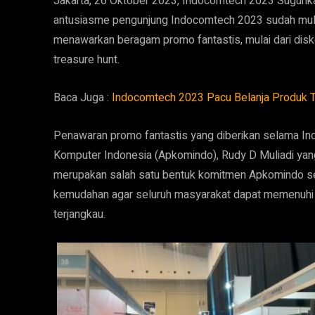
Jakarta, 26 Oktober 2023, Indocomtech 2023 Suguhka
antusiasme pengunjung Indocomtech 2023 sudah mula
menawarkan beragam promo fantastis, mulai dari disko
treasure hunt.
Baca Juga :
Indocomtech 2023 Pacu Belanja Produk 
Penawaran promo fantastis yang diberikan selama 
Komputer Indonesia (Apkomindo), Rudy D Muliadi yan
merupakan salah satu bentuk komitmen Apkomindo sel
kemudahan agar seluruh masyarakat dapat memenuhi k
terjangkau.