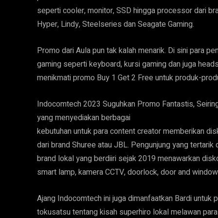
seperti cooler, monitor, SSD hingga processor dari b
Hyper, Lindy, Steelseries dan Seagate Gaming.
Promo dari Aula pun tak kalah menarik. Di sini para
gaming seperti keyboard, kursi gaming dan juga head
menikmati promo Buy 1 Get 2 Free untuk produk-produ
Indocomtech 2023 Suguhkan Promo Fantastis, Seiring 
yang menyediakan berbagai
kebutuhan untuk para content creator memberikan dis
dari brand Shuree atau JBL. Pengunjung yang tertarik
brand lokal yang berdiiri sejak 2019 menawarkan disk
smart lamp, kamera CCTV, doorlock, door and window 
Ajang Indocomtech ini juga dimanfaatkan Bardi untuk p
tokusatsu tentang kisah superhiro lokal melawan para