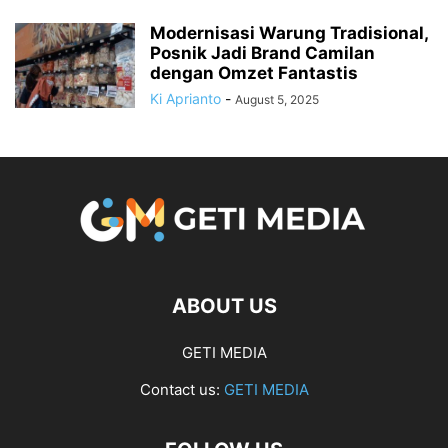
Modernisasi Warung Tradisional,
Posnik Jadi Brand Camilan
dengan Omzet Fantastis
Ki Aprianto
-
August 5, 2025
ABOUT US
GETI MEDIA
Contact us:
GETI MEDIA