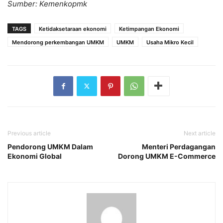
Sumber: Kemenkopmk
TAGS
Ketidaksetaraan ekonomi
Ketimpangan Ekonomi
Mendorong perkembangan UMKM
UMKM
Usaha Mikro Kecil
Previous article
Next article
Pendorong UMKM Dalam
Menteri Perdagangan
Ekonomi Global
Dorong UMKM E-Commerce