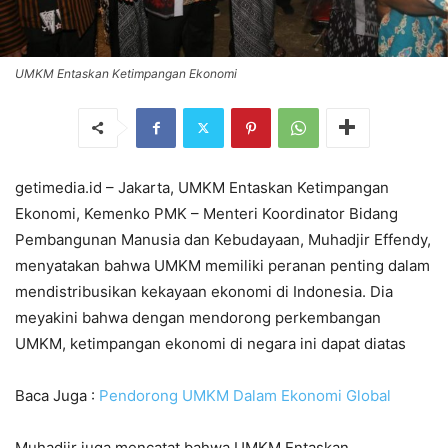
UMKM Entaskan Ketimpangan Ekonomi
getimedia.id – Jakarta, UMKM Entaskan Ketimpangan
Ekonomi, Kemenko PMK – Menteri Koordinator Bidang
Pembangunan Manusia dan Kebudayaan, Muhadjir Effendy,
menyatakan bahwa UMKM memiliki peranan penting dalam
mendistribusikan kekayaan ekonomi di Indonesia. Dia
meyakini bahwa dengan mendorong perkembangan
UMKM, ketimpangan ekonomi di negara ini dapat diatas
Baca Juga :
Pendorong UMKM Dalam Ekonomi Global
Muhadjir juga mencatat bahwa UMKM Entaskan